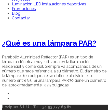
Iluminación LED instalaciones deportivas
Promociones
Blog
Contactar
¿Qué es una lámpara PAR?
Parabolic Aluminized Reflector (PAR) es un tipo de
lámpara eléctrica muy utilizada en la iluminación
residencial y comercial. Siempre va acompañada de un
número que hace referencia a su diámetro. El diámetro de
la lámpara (en pulgadas) se obtiene al dividir este
número entre 8). Si una lámpara PAR30 tiene un diámetro
de, aproximadamente, 3,75 pulgadas.
Ledplus S.L.U.
Tel: +34
93 777 69 81