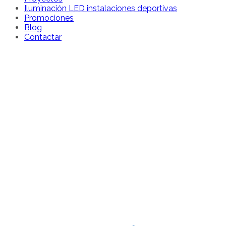
Iluminación LED instalaciones deportivas
Promociones
Blog
Contactar
Iluminación LED
instalaciones
deportivas
Home
Iluminación LED instalaciones deportivas