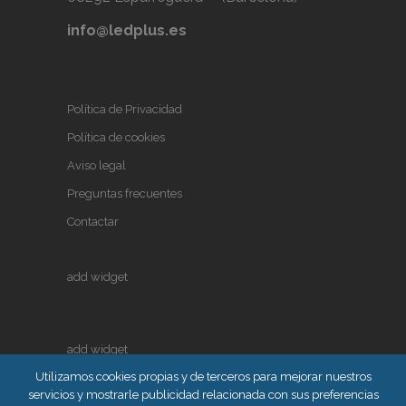
info@ledplus.es
Política de Privacidad
Política de cookies
Aviso legal
Preguntas frecuentes
Contactar
add widget
add widget
Utilizamos cookies propias y de terceros para mejorar nuestros
servicios y mostrarle publicidad relacionada con sus preferencias