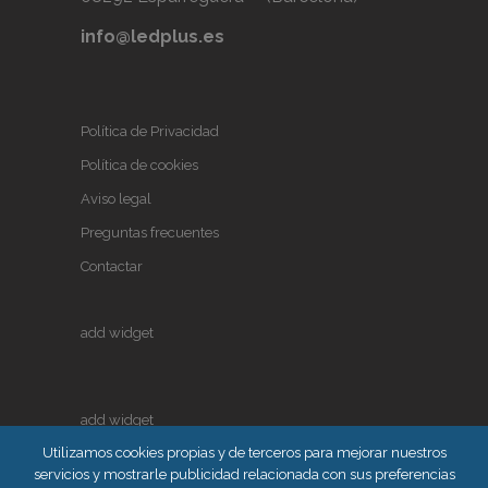
info@ledplus.es
Política de Privacidad
Política de cookies
Aviso legal
Preguntas frecuentes
Contactar
add widget
add widget
Utilizamos cookies propias y de terceros para mejorar nuestros
servicios y mostrarle publicidad relacionada con sus preferencias