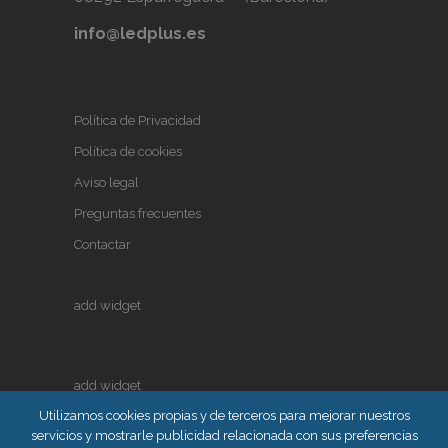
info@ledplus.es
Política de Privacidad
Política de cookies
Aviso legal
Preguntas frecuentes
Contactar
add widget
add widget
Utilizamos cookies propias y de terceros para mejorar nuestros
servicios y mostrarle publicidad relacionada con sus preferencias