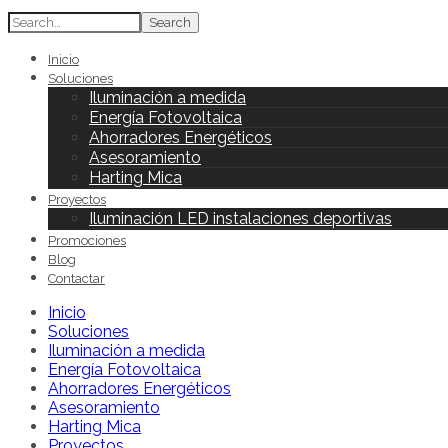
Search
Inicio
Soluciones
Iluminación a medida
Energía Fotovoltaica
Ahorradores Energéticos
Asesoramiento
Harting Mica
Proyectos
Iluminación LED instalaciones deportivas
Promociones
Blog
Contactar
Inicio
Soluciones
Iluminación a medida
Energía Fotovoltaica
Ahorradores Energéticos
Asesoramiento
Harting Mica
Proyectos