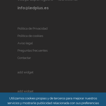
info@ledplus.es
Política de Privacidad
Política de cookies
Aviso legal
Preguntas frecuentes
Contactar
add widget
add widget
Utilizamos cookies propias y de terceros para mejorar nuestros
servicios y mostrarle publicidad relacionada con sus preferencias