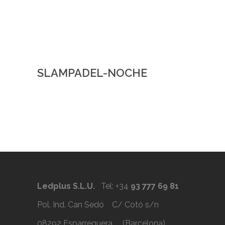
SLAMPADEL-NOCHE
Ledplus S.L.U.
Tel: +34
93 777 69 81
Pol. Ind. Can Sedó C/ Cotó s/n
08292 Esparreguera (Barcelona)