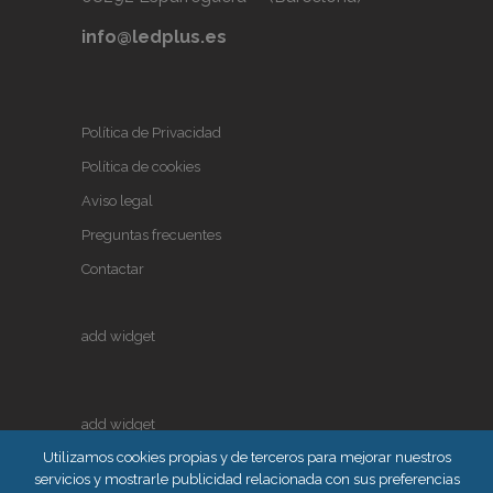
info@ledplus.es
Política de Privacidad
Política de cookies
Aviso legal
Preguntas frecuentes
Contactar
add widget
add widget
Utilizamos cookies propias y de terceros para mejorar nuestros
servicios y mostrarle publicidad relacionada con sus preferencias