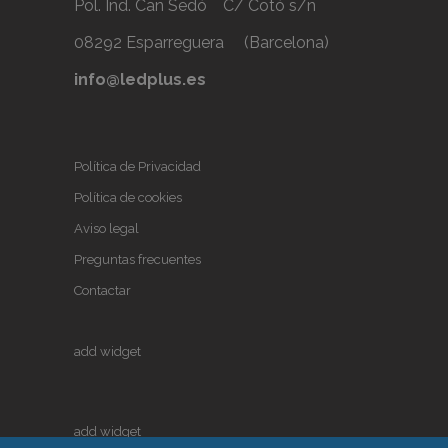
Pol. Ind. Can Sedó C/ Cotó s/n
08292 Esparreguera (Barcelona)
info@ledplus.es
Política de Privacidad
Política de cookies
Aviso legal
Preguntas frecuentes
Contactar
add widget
add widget