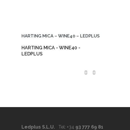
HARTING MICA – WINE40 – LEDPLUS
HARTING MICA - WINE40 -
LEDPLUS
Ledplus S.L.U.
Tel: +34
93 777 69 81