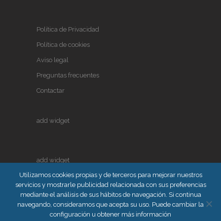
Política de Privacidad
Política de cookies
Aviso legal
Preguntas frecuentes
Contactar
add widget
add widget
Utilizamos cookies propias y de terceros para mejorar nuestros
servicios y mostrarle publicidad relacionada con sus preferencias
mediante el análisis de sus hábitos de navegación. Si continua
navegando, consideramos que acepta su uso. Puede cambiar la
configuración u obtener más información