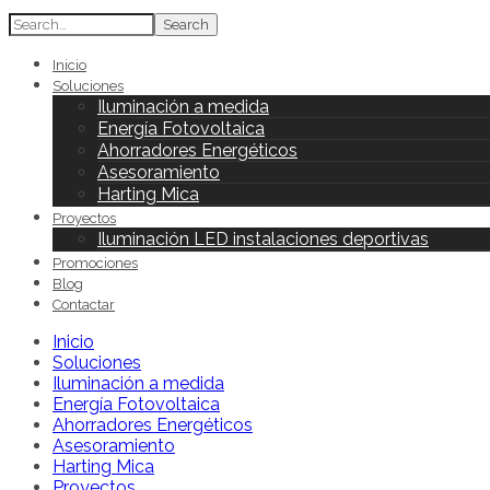
Search
Inicio
Soluciones
Iluminación a medida
Energía Fotovoltaica
Ahorradores Energéticos
Asesoramiento
Harting Mica
Proyectos
Iluminación LED instalaciones deportivas
Promociones
Blog
Contactar
Inicio
Soluciones
Iluminación a medida
Energía Fotovoltaica
Ahorradores Energéticos
Asesoramiento
Harting Mica
Proyectos